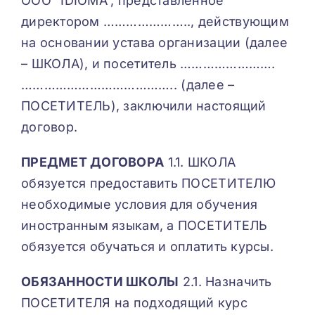
ООО “IDIOMA”, представленное
директором ………………….., действующим
на основании устава организации (далее
РЕГИСТРАЦИЯ
– ШКОЛА), и посетитель …………………….
………………………………….. (далее –
ПОСЕТИТЕЛЬ), заключили настоящий
договор.
ПРЕДМЕТ ДОГОВОРА
1.1. ШКОЛА
обязуется предоставить ПОСЕТИТЕЛЮ
необходимые условия для обучения
иностранным языкам, а ПОСЕТИТЕЛЬ
обязуется обучаться и оплатить курсы.
ОБЯЗАННОСТИ ШКОЛЫ
2.1. Назначить
ПОСЕТИТЕЛЯ на подходящий курс